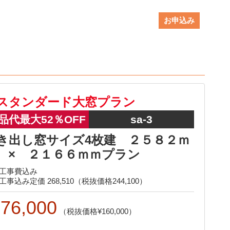
お申込み
スタンダード大窓プラン
品代最大52％OFF
sa-3
き出し窓サイズ4枚建 ２５８２ｍ
 × ２１６６ｍｍプラン
工事費込み
工事込み定価 268,510（税抜価格244,100）
76,000
160,000