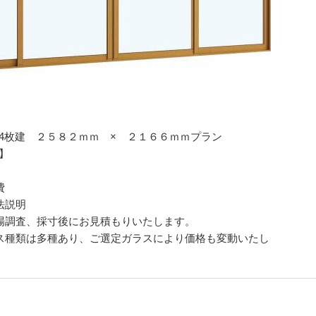
4枚建 ２５８２ｍｍ × ２１６６ｍｍプラン
】
費
法説明
場調査、採寸後にお見積もりいたします。
ス種類は多種あり、ご選定ガラスにより価格も変動いたし