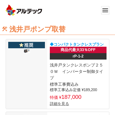
浅井戸ポンプ取替
◆コンパクトタンクレスプラン
商品代最大33％OFF
rP-1-2
浅井戸タンクレスポンプ２５
０Ｗ インバーター制御タイ
プ
標準工事費込み
189,200
187,000
詳細を見る