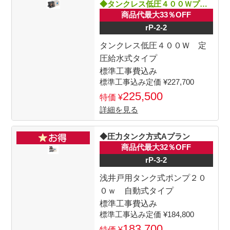
◆タンクレス低圧４００Ｗプラン
商品代最大33％OFF
rP-2-2
タンクレス低圧４００Ｗ 定
圧給水式タイプ
標準工事費込み
227,700
225,500
詳細を見る
◆圧力タンク方式Aプラン
商品代最大32％OFF
rP-3-2
浅井戸用タンク式ポンプ２０
０ｗ 自動式タイプ
標準工事費込み
184,800
183,700