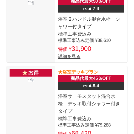
商品代最大50％OFF
rsui-7-4
浴室２ハンドル混合水栓 シ
ャワー付タイプ
標準工事費込み
38,610
31,900
詳細を見る
★浴室デッキプラン
商品代最大45％OFF
rsui-8-4
浴室サーモスタット混合水
栓 デッキ取付シャワー付き
タイプ
標準工事費込み
79,288
68,420