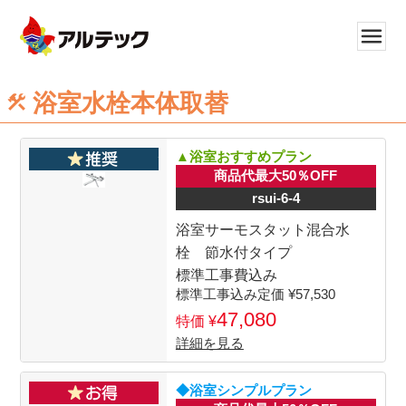
浴室水栓本体取替
▲浴室おすすめプラン
商品代最大50％OFF
rsui-6-4
浴室サーモスタット混合水
栓 節水付タイプ
標準工事費込み
57,530
47,080
詳細を見る
◆浴室シンプルプラン