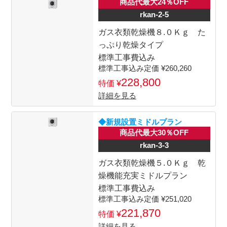
商品代最大24％OFF
rkan-2-5
ガス衣類乾燥機８.０Ｋｇ た
っぷり乾燥タイプ
標準工事費込み
260,260
228,800
詳細を見る
◆新規設置ミドルプラン
商品代最大30％OFF
rkan-3-3
ガス衣類乾燥機５.０Ｋｇ 乾
燥機能充実ミドルプラン
標準工事費込み
251,020
221,870
詳細を見る