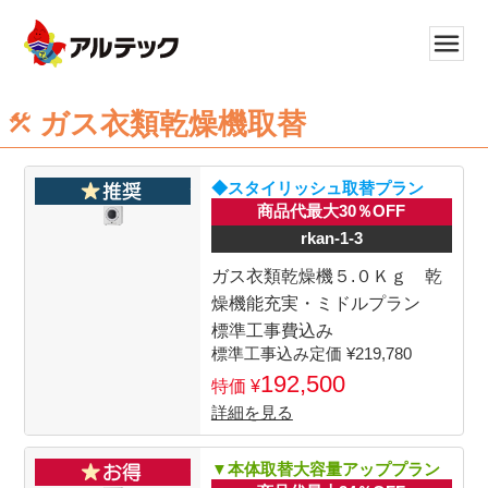
ガス衣類乾燥機取替
◆スタイリッシュ取替プラン
商品代最大30％OFF
rkan-1-3
ガス衣類乾燥機５.０Ｋｇ 乾
燥機能充実・ミドルプラン
標準工事費込み
219,780
192,500
詳細を見る
▼本体取替大容量アッププラン