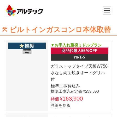
ビルトインガスコンロ本体取替
▼お手入れ重視ミドルプラン
商品代最大55％OFF
rb-1-5
ガラストップタイプ天板W750
水なし両面焼きオートグリル
付
標準工事費込み
293,590
163,900
詳細を見る