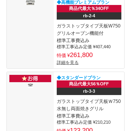
◆高機能プレミアムプラン
商品代最大％34OFF
rb-2-4
ガラストップタイプ天板W750
グリルオーブン機能付
標準工事費込み
407,440
261,800
詳細を見る
◆スタンダードプラン
商品代最大56％OFF
rb-3-3
ガラストップタイプ天板Ｗ750
水無し両面焼きグリル
標準工事費込み
210,210
123,200