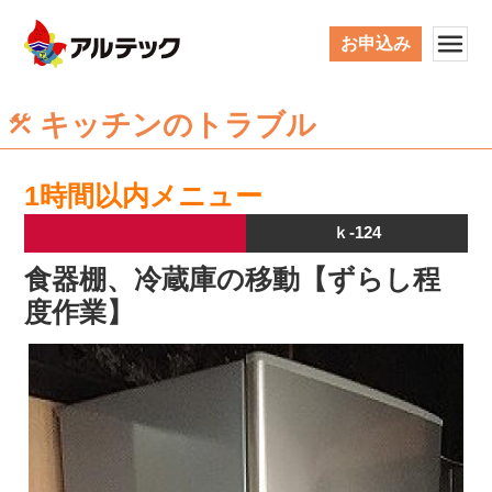
お申込み
キッチンのトラブル
1時間以内メニュー
ｋ-124
食器棚、冷蔵庫の移動【ずらし程
度作業】