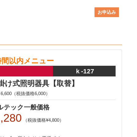
お申込み
時間以内メニュー
ｋ-127
掛け式照明器具【取替】
6,600（税抜価格6,000）
ルテック一般価格
,280
4,800