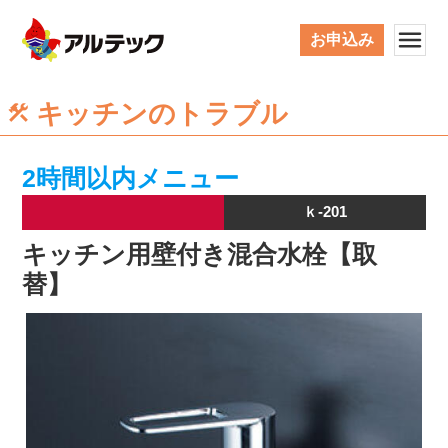
お申込み
キッチンのトラブル
2時間以内メニュー
ｋ-201
キッチン用壁付き混合水栓【取
替】