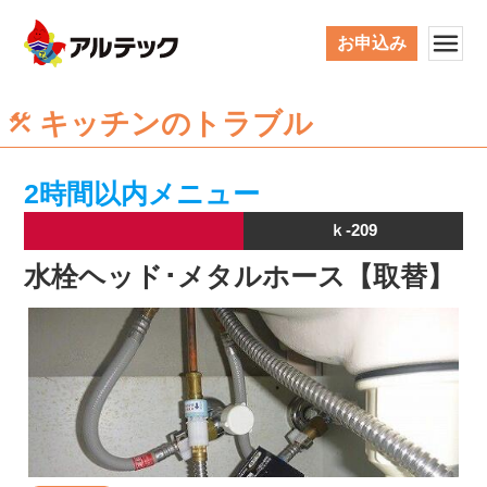
お申込み
キッチンのトラブル
2時間以内メニュー
ｋ-209
水栓ヘッド･メタルホース【取替】