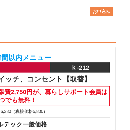
お申込み
時間以内メニュー
ｋ-212
イッチ、コンセント【取替】
張費2,750円が、暮らしサポート会員は
つでも無料！
6,380（税抜価格5,800）
ルテック一般価格