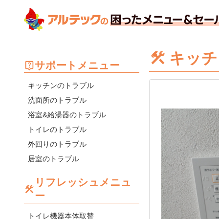
キッチ
サポートメニュー
キッチンのトラブル
洗面所のトラブル
浴室&給湯器のトラブル
トイレのトラブル
外回りのトラブル
居室のトラブル
リフレッシュメニュ
ー
トイレ機器本体取替