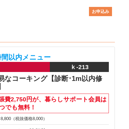
お申込み
時間以内メニュー
ｋ-213
易なコーキング【診断･1m以内修
】
張費2,750円が、暮らしサポート会員は
つでも無料！
8,800（税抜価格8,000）