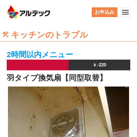
お申込み
キッチンのトラブル
2時間以内メニュー
ｋ-220
羽タイプ換気扇【同型取替】