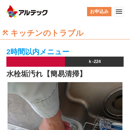
お申込み
キッチンのトラブル
2時間以内メニュー
ｋ-224
水栓垢汚れ【簡易清掃】