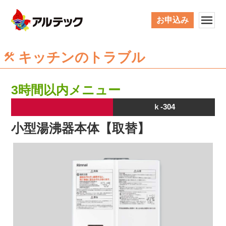
お申込み
キッチンのトラブル
3時間以内メニュー
ｋ-304
小型湯沸器本体【取替】