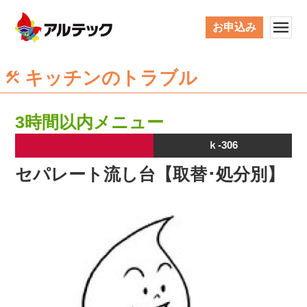
お申込み
キッチンのトラブル
3時間以内メニュー
ｋ-306
セパレート流し台【取替･処分別】