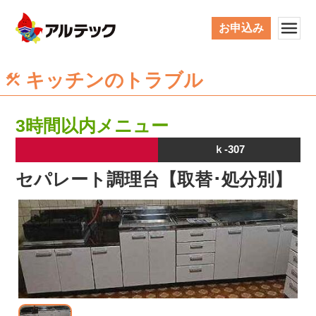
お申込み
キッチンのトラブル
3時間以内メニュー
ｋ-307
セパレート調理台【取替･処分別】