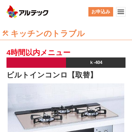
お申込み
キッチンのトラブル
4時間以内メニュー
ｋ-404
ビルトインコンロ【取替】