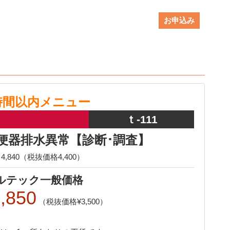
お申込み
時間以内メニュー
ｔ-111
便器排水異常【診断･調査】
4,840（税抜価格4,400）
ルテック一般価格
,850
3,500