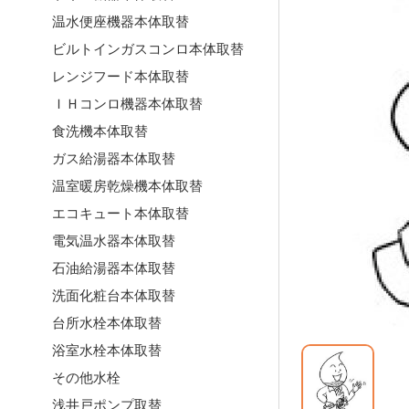
温水便座機器本体取替
ビルトインガスコンロ本体取替
レンジフード本体取替
ＩＨコンロ機器本体取替
食洗機本体取替
ガス給湯器本体取替
温室暖房乾燥機本体取替
エコキュート本体取替
電気温水器本体取替
石油給湯器本体取替
洗面化粧台本体取替
台所水栓本体取替
浴室水栓本体取替
その他水栓
浅井戸ポンプ取替