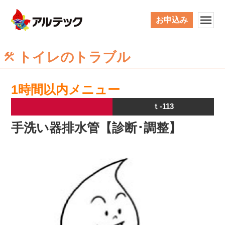
お申込み
トイレのトラブル
1時間以内メニュー
ｔ-113
手洗い器排水管【診断･調整】