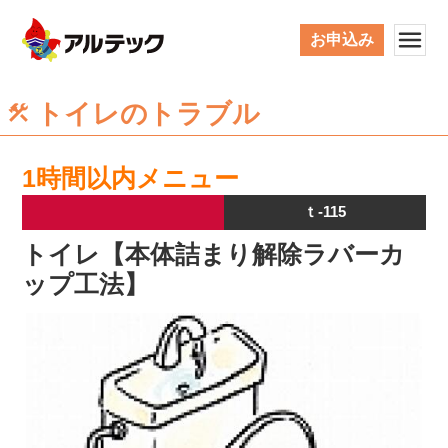
お申込み
トイレのトラブル
1時間以内メニュー
ｔ-115
トイレ【本体詰まり解除ラバーカ
ップ工法】