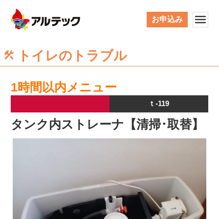
お申込み
トイレのトラブル
1時間以内メニュー
ｔ-119
タンク内ストレーナ【清掃･取替】