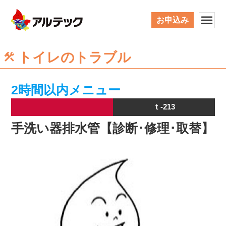
お申込み
トイレのトラブル
2時間以内メニュー
ｔ-213
手洗い器排水管【診断･修理･取替】