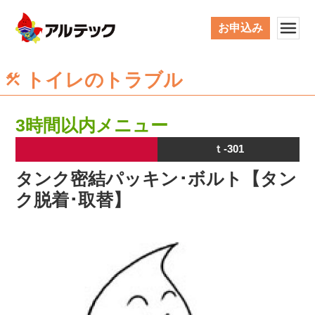
お申込み
トイレのトラブル
3時間以内メニュー
ｔ-301
タンク密結パッキン･ボルト【タン
ク脱着･取替】