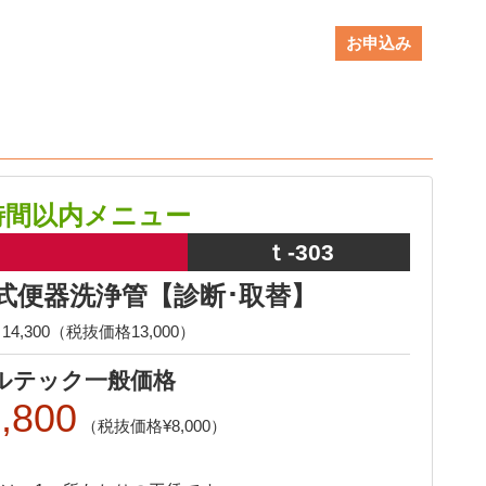
お申込み
時間以内メニュー
ｔ-303
式便器洗浄管【診断･取替】
14,300（税抜価格13,000）
ルテック一般価格
,800
8,000