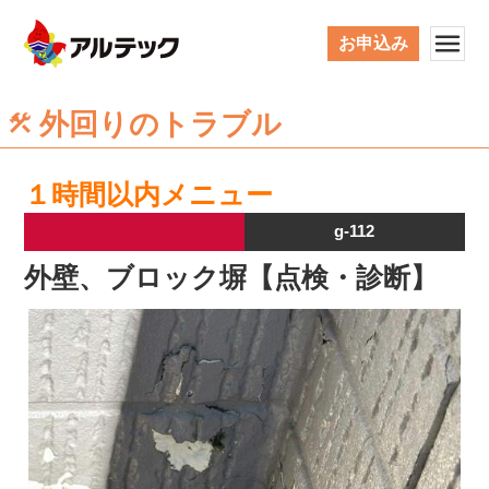
お申込み
外回りのトラブル
１時間以内メニュー
g-112
外壁、ブロック塀【点検・診断】