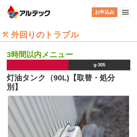
お申込み
外回りのトラブル
3時間以内メニュー
g-305
灯油タンク（90L)【取替・処分
別】