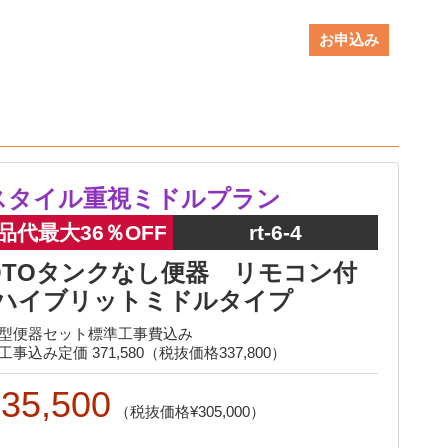
お申込み
スタイル重視ミドルプラン
品代最大36％OFF
rt-6-4
OTOタンクなし便器 リモコン付
ハイブリットミドルタイプ
型便器セット標準工事費込み
工事込み定価 371,580（税抜価格337,800）
35,500
305,000