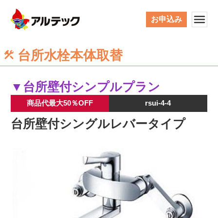
お申込み
台所水栓本体取替
▼台所壁付シンプルプラン
商品代最大50％OFF
rsui-4-4
台所壁付シングルレバータイプ